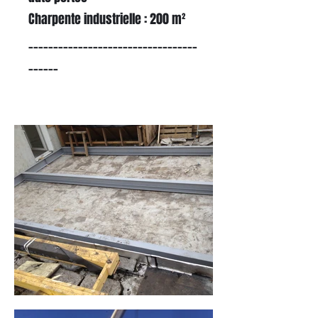
Charpente industrielle : 200 m²
__________________________________
______