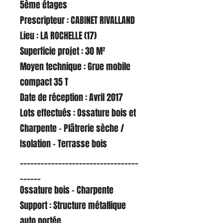
5ème étages
Prescripteur : CABINET RIVALLAND
Lieu : LA ROCHELLE (17)
Superficie projet : 30 M²
Moyen technique : Grue mobile
compact 35 T
Date de réception : Avril 2017
Lots effectués : Ossature bois et
Charpente - Plâtrerie sèche /
Isolation - Terrasse bois
__________________________________
______
Ossature bois - Charpente
Support : Structure métallique
auto portée