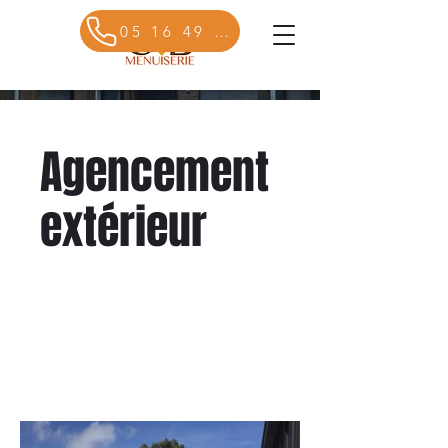
05 16 49 27 41
Agencement
extérieur